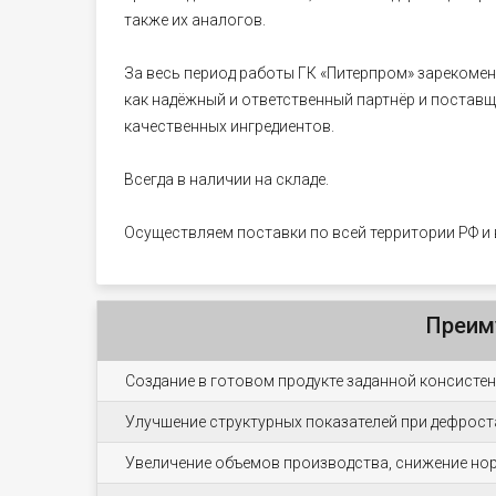
также их аналогов.
За весь период работы ГК «Питерпром» зарекоме
как надёжный и ответственный партнёр и постав
качественных ингредиентов.
Всегда в наличии на складе.
Осуществляем поставки по всей территории РФ и 
Преим
Создание в готовом продукте заданной консистен
Улучшение структурных показателей при дефрост
Увеличение объемов производства, снижение нор