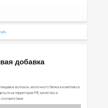
 питание
таб»
вая добавка
 пищевых волокон, молочного белка и комплекса
ться на территории РФ, качество и
 соответствия.