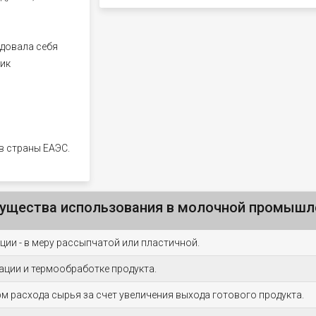
ндовала себя
щик
в страны ЕАЭС.
ущества использования в молочной промышл
ции - в меру рассыпчатой или пластичной.
ации и термообработке продукта.
м расхода сырья за счет увеличения выхода готового продукта.