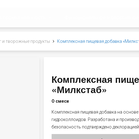
я промышленность
Функциональное и спортивное
г и творожные продукты
Комплексная пищевая добавка «Милкс
Комплексная пище
«Милкстаб»
О смеси
Комплексная пищевая добавка на основе
гидроколлоидов. Разработана и производи
безопасность подтверждено деклорацией