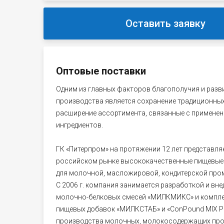
Оставить заявку
Оптовые поставки
Одним из главных факторов благополучия и разв
производства является сохранение традиционных
расширение ассортимента, связанные с примене
ингредиентов.
ГК «Питерпром» на протяжении 12 лет представля
российском рынке высококачественные пищевые
для молочной, масложировой, кондитерской пр
С 2006 г. компания занимается разработкой и вне
молочно-белковых смесей «МИЛКМИКС» и компл
пищевых добавок «МИЛКСТАБ» и «ConPound MIX P
производства молочных, молокосодержащих прод