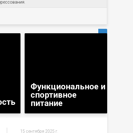
прессования.
›
Функциональное и
спортивное
ость
питание
15 сентября 2025 г.