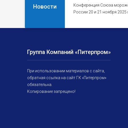
Конференция Союза морож
Новости
России 20 и 21 ноября 2025
Группа Компаний «Питерпром»
При использовании материалов с сайта,
обратная ссылка на сайт ГК «Питерпром»
обязательна.
Копирование запрещено!