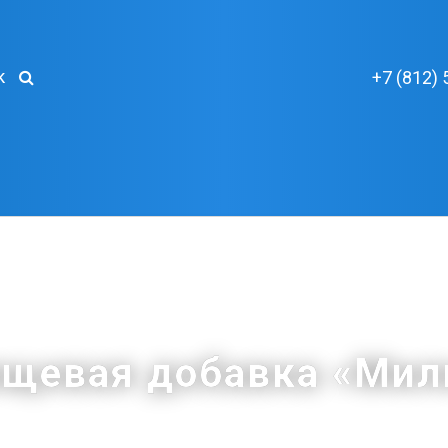
к
+7 (812) 
ищевая добавка «Мил