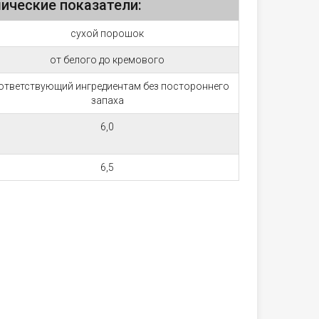
ические показатели:
сухой порошок
от белого до кремового
ответствующий ингредиентам без постороннего
запаха
6,0
6,5