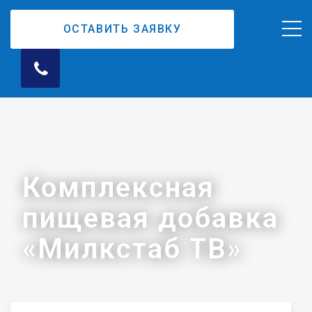
ОСТАВИТЬ ЗАЯВКУ
Комплексная
пищевая добавка
«Милкстаб ТВ»