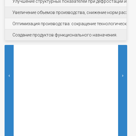
Улучшение структурных показателей при дефростации и тер
Увеличение объемов производства, снижение норм расхода 
Оптимизация производства: сокращение технологического 
Создание продуктов функционального назначения.
‹
›