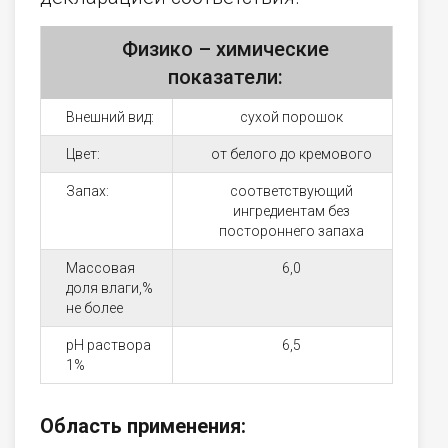
Физико – химические
показатели:
Внешний вид:
сухой порошок
Цвет:
от белого до кремового
Запах:
соответствующий
ингредиентам без
постороннего запаха
Массовая
6,0
доля влаги,%
не более
рН раствора
6,5
1%
Область применения: